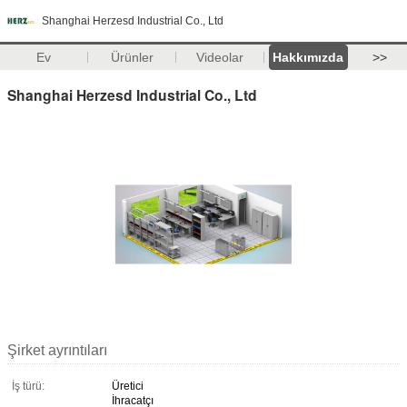
Shanghai Herzesd Industrial Co., Ltd
Ev
Ürünler
Videolar
Hakkımızda
>>
Shanghai Herzesd Industrial Co., Ltd
Şirket ayrıntıları
İş türü:
Üretici
İhracatçı