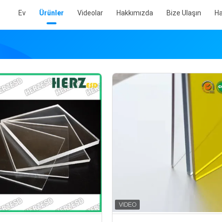
Ev
Ürünler
Videolar
Hakkımızda
Bize Ulaşın
Ha