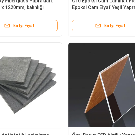
y Fiberglass Yaprakları:
G10 Epoksi Cam Laminat FR
x 1220mm, kalınlığı
Epoksi Cam Elyaf Yeşil Yapr
m
Yaprak
En Iyi Fiyat
En Iyi Fiyat