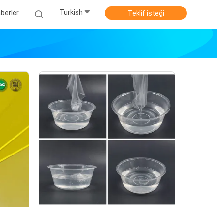
Turkish
berler
Teklif isteği