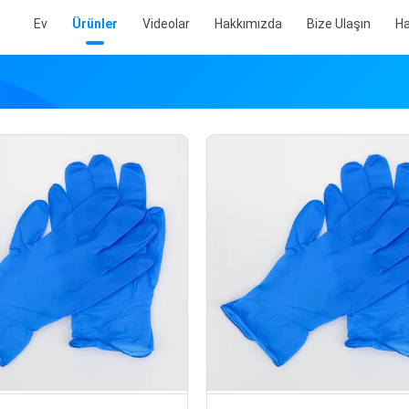
Ev
Ürünler
Videolar
Hakkımızda
Bize Ulaşın
Ha