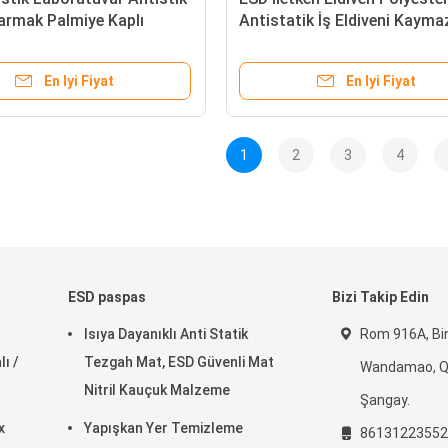
armak Palmiye Kaplı
Antistatik İş Eldiveni Kayma
ldivenler Tozsuz Antistik
Karbon PU Uçlu Avuç İçi Ta
r
Oturan
En Iyi Fiyat
En Iyi Fiyat
1
2
3
4
ESD paspas
Bizi Takip Edin
Isıya Dayanıklı Anti Statik
Rom 916A, Bin
ı /
Tezgah Mat, ESD Güvenli Mat
Wandamao, Qi
Nitril Kauçuk Malzeme
Şangay.
x
Yapışkan Yer Temizleme
86131223552