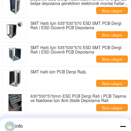
belge depolama gerektiren elektronik montaj hatları
için uygundur
Bize ulaşın
SMT Hattı İçin 535*530*570 ESD SMT PCB Dergi
Rafı | ESD Güvenli PCB Depolama
Bize ulaşın
SMT Hattı İçin 535*530*570 ESD SMT PCB Dergi
Rafı | ESD Güvenli PCB Depolama
Bize ulaşın
SMT hattı için PCB Dergi Rağı.
Bize ulaşın
630*530*570mm ESD PCB Dergi Rafı | PCB Taşıma
ve Nakliyesi İçin Anti-Statik Depolama Rafı
Bize ulaşın
Antistatik PCB Dergi Rafı SMT Taşıma PCB Rafları
info