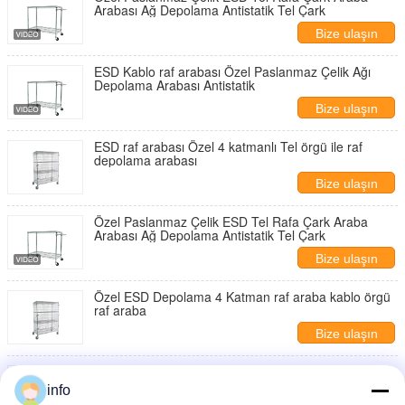
Arabası Ağ Depolama Antistatik Tel Çark
Bize ulaşın
ESD Kablo raf arabası Özel Paslanmaz Çelik Ağı
Depolama Arabası Antistatik
Bize ulaşın
ESD raf arabası Özel 4 katmanlı Tel örgü ile raf
depolama arabası
Bize ulaşın
Özel Paslanmaz Çelik ESD Tel Rafa Çark Araba
Arabası Ağ Depolama Antistatik Tel Çark
Bize ulaşın
Özel ESD Depolama 4 Katman raf araba kablo örgü
raf araba
Bize ulaşın
Yüksek Kalite 4 Tekerlekli Paslanmaz Çelik Anti-
Statik PCB/SMT Depolama 3 Katmanlı ESD Tel Rafa
info
Araç Arabası