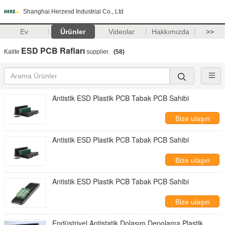
Shanghai Herzesd Industrial Co., Ltd
Ev
Ürünler
Videolar
Hakkımızda
>>
ESD PCB Rafları
Kalite
supplier.
(58)
Antistik ESD Plastik PCB Tabak PCB Sahibi
Bize ulaşın
Antistik ESD Plastik PCB Tabak PCB Sahibi
Bize ulaşın
Antistik ESD Plastik PCB Tabak PCB Sahibi
Bize ulaşın
Endüstriyel Antistatik Dolaşım Depolama Plastik