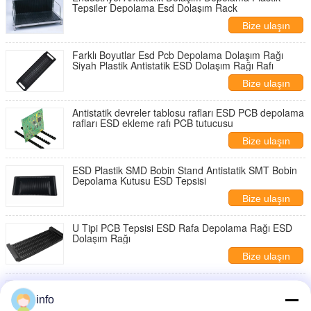
Tepsiler Depolama Esd Dolaşım Rack
Bize ulaşın
Farklı Boyutlar Esd Pcb Depolama Dolaşım Rağı
Siyah Plastik Antistatik ESD Dolaşım Rağı Rafı
Bize ulaşın
Antistatik devreler tablosu rafları ESD PCB depolama
rafları ESD ekleme rafı PCB tutucusu
Bize ulaşın
ESD Plastik SMD Bobin Stand Antistatik SMT Bobin
Depolama Kutusu ESD Tepsisi
Bize ulaşın
U Tipi PCB Tepsisi ESD Rafa Depolama Rağı ESD
Dolaşım Rağı
Bize ulaşın
ESD Antistatik L Tipi Üst PCB Depolama Dolaşımı
ESD Dolaşım Rack PCB Tepsisi ESD Raft Depolama
info
Dönüşüm Rack