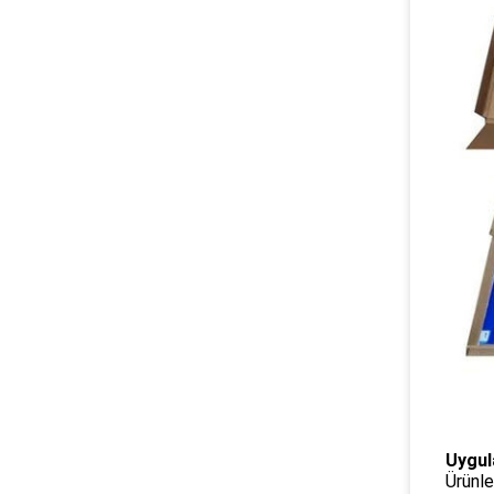
Uygul
Ürünle