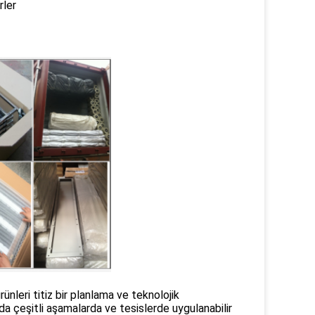
rler
nleri titiz bir planlama ve teknolojik
da çeşitli aşamalarda ve tesislerde uygulanabilir