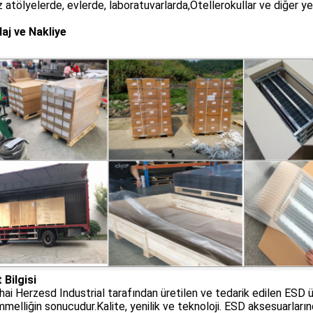
 atölyelerde, evlerde, laboratuvarlarda,Otellerokullar ve diğer ye
aj ve Nakliye
 Bilgisi
ai Herzesd Industrial tarafından üretilen ve tedarik edilen ESD ürü
elliğin sonucudur.Kalite, yenilik ve teknoloji. ESD aksesuarların