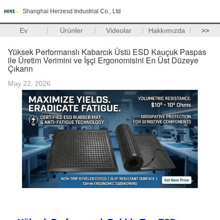
Shanghai Herzesd Industrial Co., Ltd
Ev
Ürünler
Videolar
Hakkımızda
>>
Yüksek Performanslı Kabarcık Üstü ESD Kauçuk Paspas
ile Üretim Verimini ve İşçi Ergonomisini En Üst Düzeye
Çıkarın
May 22, 2026