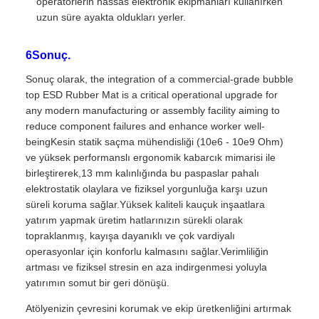
operatörlerin hassas elektronik ekipmanları kullanırken
uzun süre ayakta oldukları yerler.
6Sonuç.
Sonuç olarak, the integration of a commercial-grade bubble
top ESD Rubber Mat is a critical operational upgrade for
any modern manufacturing or assembly facility aiming to
reduce component failures and enhance worker well-
beingKesin statik saçma mühendisliği (10e6 - 10e9 Ohm)
ve yüksek performanslı ergonomik kabarcık mimarisi ile
birleştirerek,13 mm kalınlığında bu paspaslar pahalı
elektrostatik olaylara ve fiziksel yorgunluğa karşı uzun
süreli koruma sağlar.Yüksek kaliteli kauçuk inşaatlara
yatırım yapmak üretim hatlarınızın sürekli olarak
topraklanmış, kayışa dayanıklı ve çok vardiyalı
operasyonlar için konforlu kalmasını sağlar.Verimliliğin
artması ve fiziksel stresin en aza indirgenmesi yoluyla
yatırımın somut bir geri dönüşü.
Atölyenizin çevresini korumak ve ekip üretkenliğini artırmak