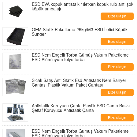
ESD EVA köpük antistaik / iletken köpük rulo anti şok
köpük ambalajı
Bize ulaşın
OEM Statik Paketleme 25kg/M3 ESD İletici Köpük
Sünger
Bize ulaşın
ESD Nem Engelli Torba Gümüş Vakum Paketleme
ESD Alüminyum folyo torba
Bize ulaşın
Sıcak Satış Anti-Statik Esd Antistatik Nem Bariyer
Çantası Plastik Vakum Paket Çantası
Bize ulaşın
Antistatik Koruyucu Çanta Plastik ESD Çanta Baskı
Şeffaf Koruyucu Antistatik Çanta
Bize ulaşın
ESD Nem Engelli Torba Gümüş Vakum Paketleme
ESD Alüminyum folyo torba