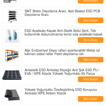
Bize ulaşın
SMT Bobin Depolama Aracı, Asılı Basket ESD PCB
Depolama Aracı
Bize ulaşın
ESD Ayakkabı Kapak Anti-Statik İletici Şerit, Tek
kullanımlık dokunulmamış temiz oda ayakkabı kapak
Bize ulaşın
Ağır Endüstriyel Depo rafları ayarlanabilir Metal raf
katman plaka raflar Palet depolama rafı
Bize ulaşın
Antistatik ESD Ambalaj Köpüğü Anti Şok ESD PU /
EVA / IXPE Köpük Yüksek Yoğunluklu Ek Parça
Bize ulaşın
Yüksek Yoğunluklu Özelleştirilmiş ESD Koruyucu
Ambalaj IXPE İletken Köpük
Bize ulaşın