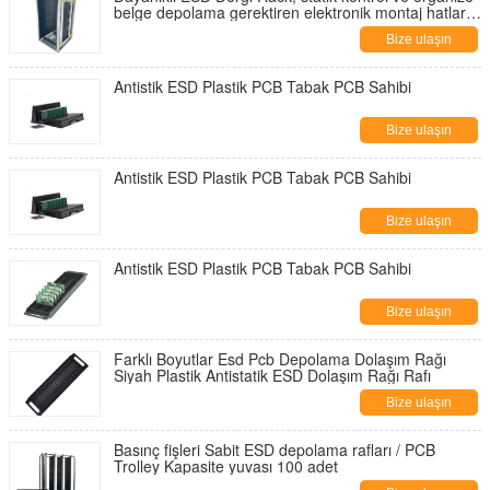
belge depolama gerektiren elektronik montaj hatları
için uygundur
Bize ulaşın
Antistik ESD Plastik PCB Tabak PCB Sahibi
Bize ulaşın
Antistik ESD Plastik PCB Tabak PCB Sahibi
Bize ulaşın
Antistik ESD Plastik PCB Tabak PCB Sahibi
Bize ulaşın
Farklı Boyutlar Esd Pcb Depolama Dolaşım Rağı
Siyah Plastik Antistatik ESD Dolaşım Rağı Rafı
Bize ulaşın
Basınç fişleri Sabit ESD depolama rafları / PCB
Trolley Kapasite yuvası 100 adet