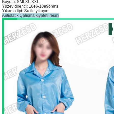
Boyutu: SMLXL.XXL
Yüzey direnci: 10e6-10e9ohms
Yıkama tipi: Su ile yıkayın
Antistatik Çalışma kıyafeti resmi