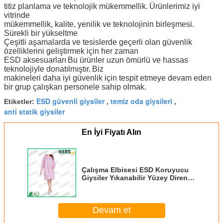
titiz planlama ve teknolojik mükemmellik.
Ürünlerimiz iyi
vitrinde
mükemmellik, kalite, yenilik ve teknolojinin birleşmesi.
Sürekli bir yükseltme
Çeşitli aşamalarda ve tesislerde geçerli olan güvenlik
özelliklerini geliştirmek için her zaman
ESD aksesuarları
Bu ürünler uzun ömürlü ve hassas
teknolojiyle donatılmıştır.
Biz
makineleri daha iyi güvenlik için tespit etmeye devam eden
bir grup çalışkan personele sahip olmak.
ESD güvenli giysiler
temiz oda giysileri
Etiketler:
,
,
anti statik giysiler
En İyi Fiyatı Alın
Çalışma Elbisesi ESD Koruyucu
Giysiler Yıkanabilir Yüzey Direnci
10e6-10e9ohms
Devam et