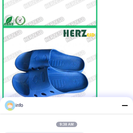
info
9:38 AM