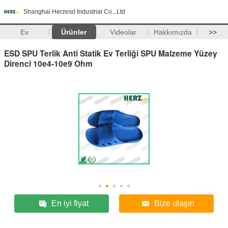
Shanghai Herzesd Industrial Co., Ltd
Ev
Ürünler
Videolar
Hakkımızda
>>
ESD SPU Terlik Anti Statik Ev Terliği SPU Malzeme Yüzey
Direnci 10e4-10e9 Ohm
En iyi fiyat
Bize ulaşın