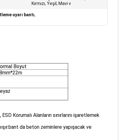
Kırmızı, Yeşil, Mavi v
tleme uyarı bantı
,
ormal Boyut
8mm*22m
Beyaz
ESD Korumalı Alanların sınırlarını işaretlemek
pışır.bant da beton zeminlere yapışacak ve