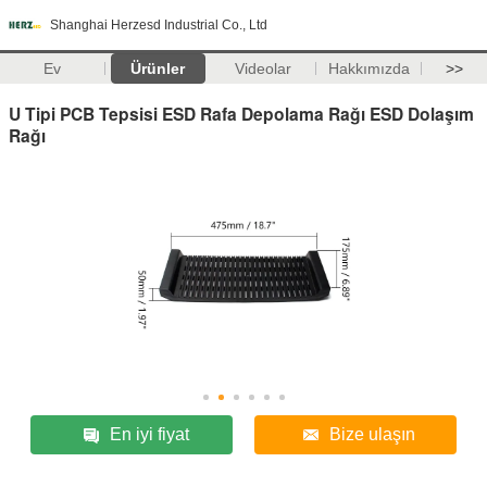
Shanghai Herzesd Industrial Co., Ltd
Ev
Ürünler
Videolar
Hakkımızda
>>
U Tipi PCB Tepsisi ESD Rafa Depolama Rağı ESD Dolaşım
Rağı
En iyi fiyat
Bize ulaşın