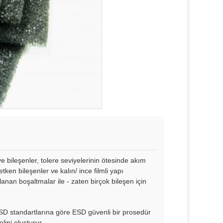
e bileşenler, tolere seviyelerinin ötesinde akım
tken bileşenler ve kalın/ ince filmli yapı
lanan boşaltmalar ile - zaten birçok bileşen için
 standartlarına göre ESD güvenli bir prosedür
ini oluşturur..