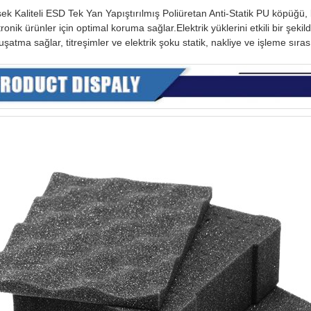
ek Kaliteli ESD Tek Yan Yapıştırılmış Poliüretan Anti-Statik PU köpüğü,
tronik ürünler için optimal koruma sağlar.Elektrik yüklerini etkili bir şek
şatma sağlar, titreşimler ve elektrik şoku statik, nakliye ve işleme sıras