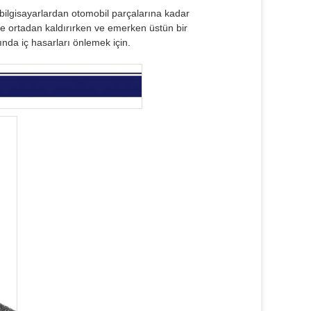
 bilgisayarlardan otomobil parçalarına kadar
ilde ortadan kaldırırken ve emerken üstün bir
ında iç hasarları önlemek için.