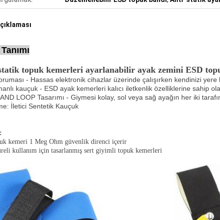
çıklaması
 Tanımı
statik topuk kemerleri ayarlanabilir ayak zemini ESD to
ruması - Hassas elektronik cihazlar üzerinde çalışırken kendinizi yere 
manlı kauçuk - ESD ayak kemerleri kalıcı iletkenlik özelliklerine sahip 
ND LOOP Tasarımı - Giymesi kolay, sol veya sağ ayağın her iki tarafınd
e: İletici Sentetik Kauçuk
:
uk kemeri 1 Meg Ohm güvenlik direnci içerir
reli kullanım için tasarlanmış sert giyimli topuk kemerleri