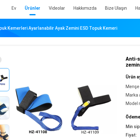
Ev
Ürünler
Videolar
Hakkımızda
Bize Ulaşın
Ha
puk Kemerleri Ayarlanabilir Ayak Zemini ESD Topuk Kemeri
Anti-s
zemin
Ürün ay
Menşe 
Marka a
Model 
Ödeme 
Min sip
Fiyat: