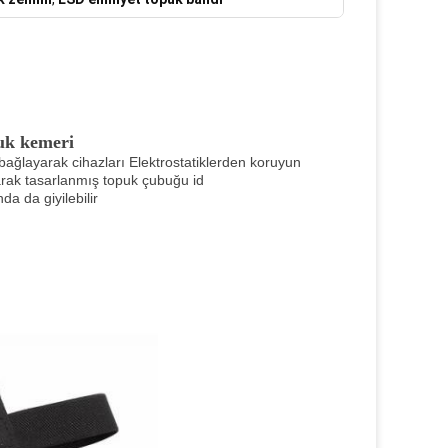
puk kemeri
bağlayarak cihazları Elektrostatiklerden koruyun
olarak tasarlanmış topuk çubuğu id
a da giyilebilir