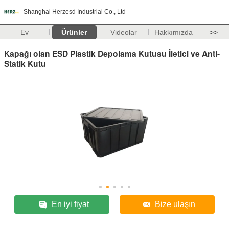
Shanghai Herzesd Industrial Co., Ltd
Ev
Ürünler
Videolar
Hakkımızda
>>
Kapağı olan ESD Plastik Depolama Kutusu İletici ve Anti-
Statik Kutu
En iyi fiyat
Bize ulaşın