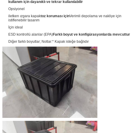
kullanım için dayanıklı ve tekrar kullanılabilir
Opsiyonel
iletken ızgara kapak
toz koruması için
Verimli depolama ve nakliye için
istiflenebilir tasarım
İçin ideal
ESD kontrollü alanlar (EPA)
Farklı boyut ve konfigürasyonlarda mevcuttur
Diğer farklı boyutlar; Notlar:* Kapak isteğe bağlıdır