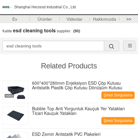
Shanghai Herzesd Industrial Co., Ltd
Ev
Ürünler
Videolar
Hakkımızda
>>
esd cleaning tools
Kalite
supplier.
(90)
Related Products
600*400*280mm Enjeksiyon ESD Çöp Kutusu
Antistatik Plastik Çöp Kutusu Dönüşüm Kutusu
Şimdi Sorgulama
Bubble Top Anti Yorgunluk Kauçuk Yer Yatakları
Ticari Kauçuk Yatakları
Şimdi Sorgulama
ESD Zemin Antistatik PVC Plakeleri