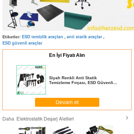
ESD temizlik araçları
anti statik araçlar
Etiketler:
,
,
ESD güvenli araçlar
En İyi Fiyatı Alın
Siyah Renkli Anti Statik
Temizleme Fırçası, ESD Güvenli
Fırça Çeşitli Tarz Mevcut
Devam et
Elektrostatik Deşarj Aletleri
Daha