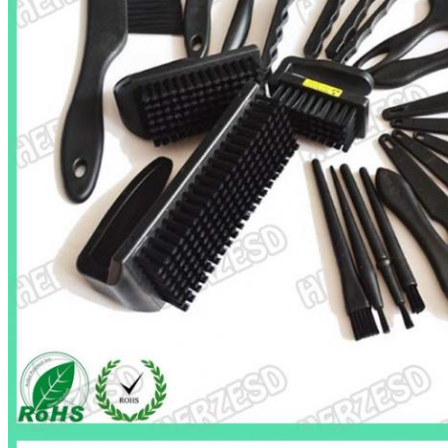
Mesaj bırakın
Sizi yakında arayacağız