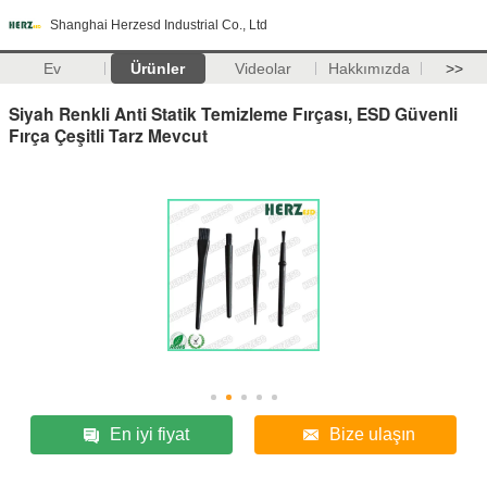
Shanghai Herzesd Industrial Co., Ltd
Ev
Ürünler
Videolar
Hakkımızda
>>
Siyah Renkli Anti Statik Temizleme Fırçası, ESD Güvenli
Fırça Çeşitli Tarz Mevcut
En iyi fiyat
Bize ulaşın