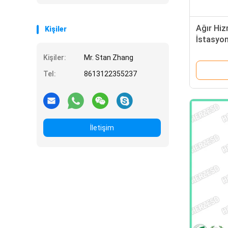
Ağır Hiz
Kişiler
İstasyon
Yükleme
Kişiler:
Mr. Stan Zhang
Tel:
8613122355237
İletişim