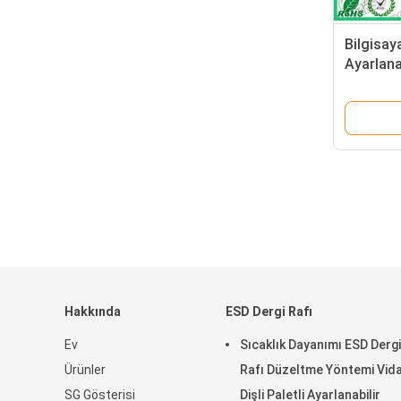
Bilgisay
Ayarlana
Çalışma
Hakkında
ESD Dergi Rafı
Ev
Sıcaklık Dayanımı ESD Dergi
Ürünler
Rafı Düzeltme Yöntemi Vidal
SG Gösterisi
Dişli Paletli Ayarlanabilir