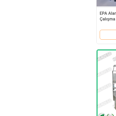
EPA Alan
Çalışma