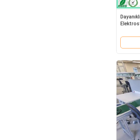
Dayanıkl
Elektros
Statik Y
300kg