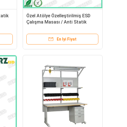
tatik
Özel Atölye Özelleştirilmiş ESD
Çalışma Masası / Anti Statik
Tezgah
En Iyi Fiyat