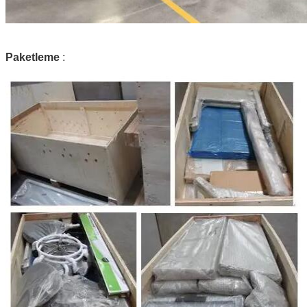
Paketleme
:
Sunmak