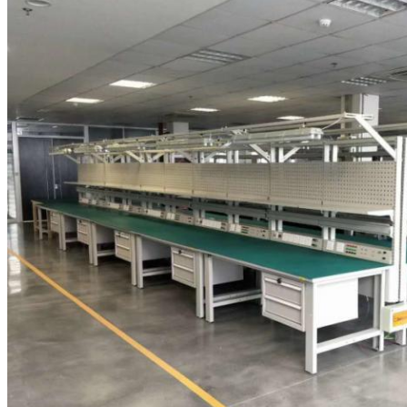
Mesaj bırakın
Sizi yakında arayacağız