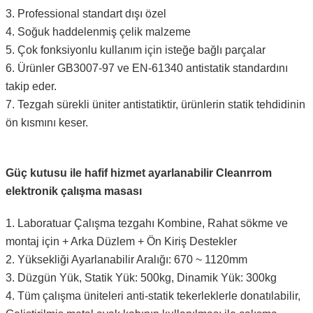
3. Professional standart dışı özel
4. Soğuk haddelenmiş çelik malzeme
5. Çok fonksiyonlu kullanım için isteğe bağlı parçalar
6. Ürünler GB3007-97 ve EN-61340 antistatik standardını
takip eder.
7. Tezgah sürekli üniter antistatiktir, ürünlerin statik tehdidinin
ön kısmını keser.
Güç kutusu ile hafif hizmet ayarlanabilir Cleanrrom
elektronik çalışma masası
1. Laboratuar Çalışma tezgahı Kombine, Rahat sökme ve
montaj için + Arka Düzlem + Ön Kiriş Destekler
2. Yüksekliği Ayarlanabilir Aralığı: 670 ~ 1120mm
3. Düzgün Yük, Statik Yük: 500kg, Dinamik Yük: 300kg
4. Tüm çalışma üniteleri anti-statik tekerleklerle donatılabilir,