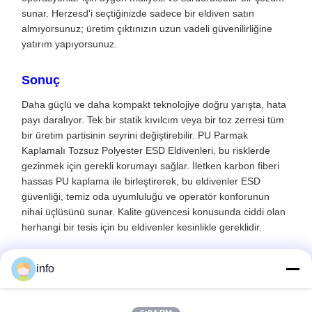
sunar. Herzesd'i seçtiğinizde sadece bir eldiven satın
almıyorsunuz; üretim çıktınızın uzun vadeli güvenilirliğine
yatırım yapıyorsunuz.
Sonuç
Daha güçlü ve daha kompakt teknolojiye doğru yarışta, hata
payı daralıyor. Tek bir statik kıvılcım veya bir toz zerresi tüm
bir üretim partisinin seyrini değiştirebilir. PU Parmak
Kaplamalı Tozsuz Polyester ESD Eldivenleri, bu risklerde
gezinmek için gerekli korumayı sağlar. İletken karbon fiberi
hassas PU kaplama ile birleştirerek, bu eldivenler ESD
güvenliği, temiz oda uyumluluğu ve operatör konforunun
nihai üçlüsünü sunar. Kalite güvencesi konusunda ciddi olan
herhangi bir tesis için bu eldivenler kesinlikle gereklidir.
info
Recommended Products