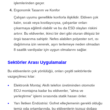
işlemlerinden geçer.
Ergonomik Tasarım ve Konfor
Çalışan uyumu genellikle konforla ilişkilidir. Eldiven çok
kalın, sıcak veya kısıtlayıcıysa, çalışanlar onları
çıkarmaya eğilimli olabilir ve bu da ESD olayları riskini
artırır. Bu eldivenler, ikinci bir deri gibi oturan dikişsiz bir
örgü tasarıma sahiptir. Nefes alabilen polyester sırt, ısı
dağılımına izin vererek, aşırı terlemeye neden olmadan
8 saatlik vardiyalar için uygun olmalarını sağlar.
Sektörler Arası Uygulamalar
Bu eldivenlerin çok yönlülüğü, onları çeşitli sektörlerde
vazgeçilmez kılar:
Elektronik Montaj: Akıllı telefon üretiminden otomotiv
ECU montajına kadar bu eldivenler, "alma ve
yerleştirme" işlemi sırasında statik hasarı önler.
Yarı İletken Endüstrisi: Gofret elleçlemenin gerekli olduğu
temiz oda ortamlarında, bu eldivenlerin tozsuz doğası