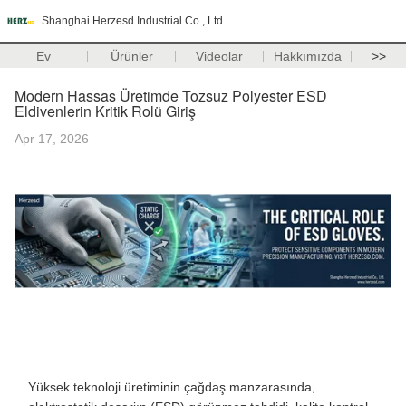
Shanghai Herzesd Industrial Co., Ltd
Ev
Ürünler
Videolar
Hakkımızda
>>
Modern Hassas Üretimde Tozsuz Polyester ESD
Eldivenlerin Kritik Rolü Giriş
Apr 17, 2026
Yüksek teknoloji üretiminin çağdaş manzarasında,