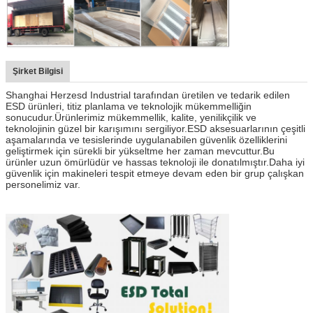
Şirket Bilgisi
Shanghai Herzesd Industrial tarafından üretilen ve tedarik edilen
ESD ürünleri, titiz planlama ve teknolojik mükemmelliğin
sonucudur.Ürünlerimiz mükemmellik, kalite, yenilikçilik ve
teknolojinin güzel bir karışımını sergiliyor.ESD aksesuarlarının çeşitli
aşamalarında ve tesislerinde uygulanabilen güvenlik özelliklerini
geliştirmek için sürekli bir yükseltme her zaman mevcuttur.Bu
ürünler uzun ömürlüdür ve hassas teknoloji ile donatılmıştır.Daha iyi
güvenlik için makineleri tespit etmeye devam eden bir grup çalışkan
personelimiz var.