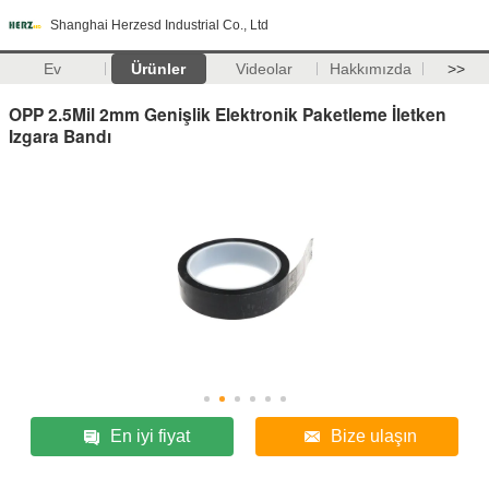
Shanghai Herzesd Industrial Co., Ltd
Ev
Ürünler
Videolar
Hakkımızda
>>
OPP 2.5Mil 2mm Genişlik Elektronik Paketleme İletken
Izgara Bandı
En iyi fiyat
Bize ulaşın