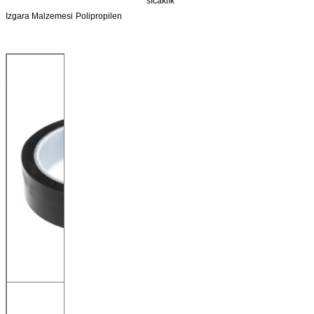
sıcaklık
Izgara Malzemesi
Polipropilen