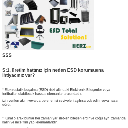
SSS
S:1, üretim hattınız için neden ESD korumasına
ihtiyacınız var?
* Elektrostatik boşalma (ESD) riski altındaki Elektronik Bileşenler veya
tertibatlar, olabilecek hassas elemanlar arasındadır.
izin verilen akım veya darbe enerjisi seviyeleri aşılırsa yok edilir veya hasar
görür.
* Kural olarak bunlar her zaman yarı iletken bileşenlerdir ve çoğu aynı zamanda
kalın ve ince film yapı elemanlarıdır.