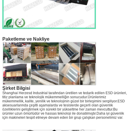
Paketleme ve Nakliye
Şirket Bilgisi
Shanghai Herzesd Industrial tarafından üretilen ve tedarik edilen ESD ürünleri,
titiz planlama ve teknolojik mükemmelliğin sonucudur.Ürünlerimiz
mükemmellik, kalite, yenilik ve teknolojinin güzel bir birleşimini sergiliyor.ESD
aksesuarlarında çeşitli aşamalarda ve tesislerde geçerli olan güvenlik
özelliklerini geliştirmek için sürekli bir yükseltme her zaman mevcuttur.Bu
ürünler uzun ömürlüdür ve hassas teknoloji ile donatılmıştır.Daha iyi güvenlik
için makineleri tespit etmeye devam eden bir grup çalışkan personelimiz var.