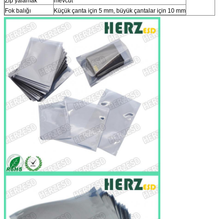
Zip yalamak
mevcut
Fok balığı
Küçük çanta için 5 mm, büyük çantalar için 10 mm