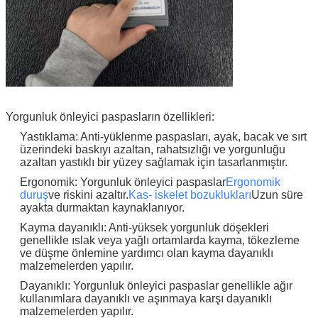
1:10 AM
Good day, what product are you looking for?