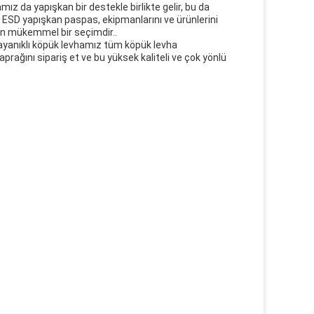
mız da yapışkan bir destekle birlikte gelir, bu da
 ESD yapışkan paspas, ekipmanlarını ve ürünlerini
çin mükemmel bir seçimdir..
 dayanıklı köpük levhamız tüm köpük levha
rağını sipariş et ve bu yüksek kaliteli ve çok yönlü