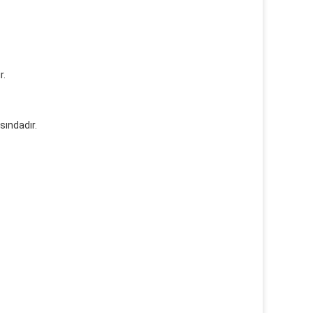
r.
sındadır.