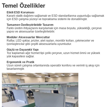
Temel Özellikler
Etkili ESD Koruması
Kararlı statik dağılımı sağlamak ve ESD standartlarına uygunluğu sağlamak
için ESD çalışma yüzeyi ve topraklama sistemi ile donatılmıştır.
Tamamen Özelleştirilebilir Tasarım
Farklı üretim ihtiyaçlarını karşılamak için masa boyutu, yüksekliği, çerçeve
yapısı ve aksesuarlar özelleştirilebilir.
Modüler Aksesuarlar Mevcuttur
Raflar, LED ışıklar, prizler, alet rayları, monitör kolları, çekmeceler ve
iyonlaştırıcılar gibi çeşitli aksesuarlarla uyumludur.
Güçlü ve Dayanıklı Yapı
Toz kaplamalı ağır hizmet tipi çelik çerçeve, uzun hizmet ömrü ve yüksek
yük kapasitesi sağlar.
Ergonomik ve Pratik
Uzun süreli çalışma ortamlarında operatör konforu ve verimli iş akışı için
tasarlanmıştır.