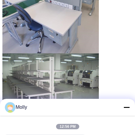
Molly
12:56 PM