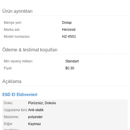
Ürün ayrıntıları
Menşe yeri:
Dolap
Marka adı:
Herzesd
Model numarası:
HZ-4501
Ödeme & teslimat koşulları
Min sipariş miktarı:
Standart
Fiyat:
$0.30
Açıklama
ESD El Eldivenleri
Doku:
Pürüzsüz, Dokulu
Uygulama türü:
Anti-statik
Malzeme:
polyester
Diğer
Kaymaz