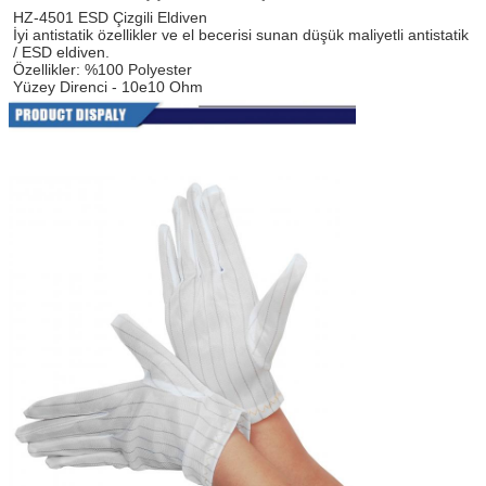
HZ-4501 ESD Çizgili Eldiven
İyi antistatik özellikler ve el becerisi sunan düşük maliyetli antistatik 
/ ESD eldiven.
Özellikler: %100 Polyester
Yüzey Direnci - 10e10 Ohm