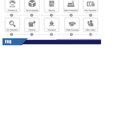
Mesaj bırakı
Sizi yakında araya