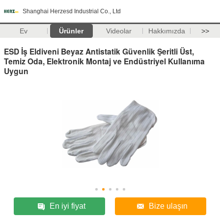
Shanghai Herzesd Industrial Co., Ltd
Ev
Ürünler
Videolar
Hakkımızda
>>
ESD İş Eldiveni Beyaz Antistatik Güvenlik Şeritli Üst,
Temiz Oda, Elektronik Montaj ve Endüstriyel Kullanıma
Uygun
En iyi fiyat
Bize ulaşın