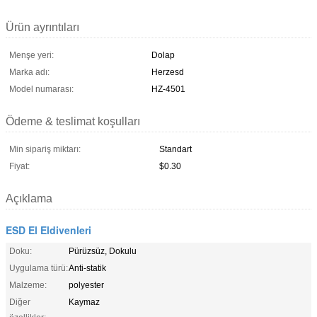
Ürün ayrıntıları
Menşe yeri:
Dolap
Marka adı:
Herzesd
Model numarası:
HZ-4501
Ödeme & teslimat koşulları
Min sipariş miktarı:
Standart
Fiyat:
$0.30
Açıklama
ESD El Eldivenleri
Doku:
Pürüzsüz, Dokulu
Uygulama türü:
Anti-statik
Malzeme:
polyester
Diğer
Kaymaz