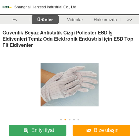
Shanghai Herzesd Industrial Co., Ltd
Ev
Ürünler
Videolar
Hakkımızda
>>
Güvenlik Beyaz Antistatik Çizgi Poliester ESD İş
Eldivenleri Temiz Oda Elektronik Endüstrisi için ESD Top
Fit Eldivenler
En iyi fiyat
Bize ulaşın