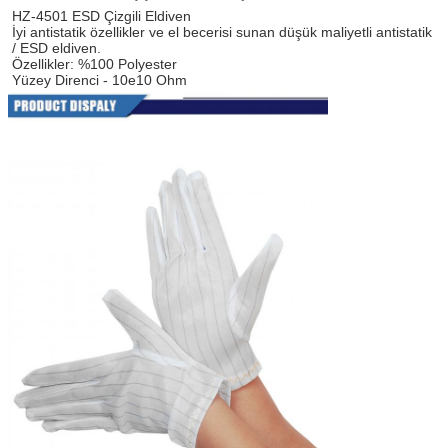
HZ-4501 ESD Çizgili Eldiven
İyi antistatik özellikler ve el becerisi sunan düşük maliyetli antistatik 
/ ESD eldiven.
Özellikler: %100 Polyester
Yüzey Direnci - 10e10 Ohm