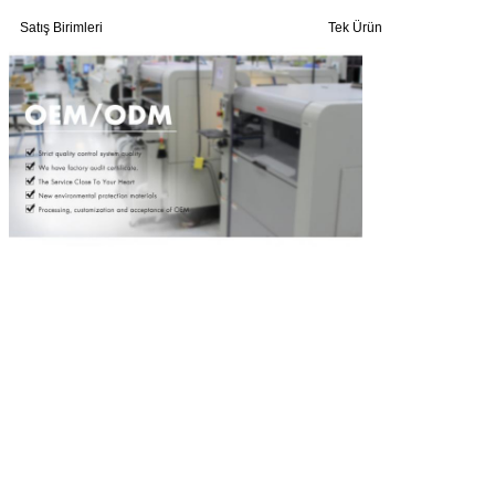
Satış Birimleri
Tek Ürün