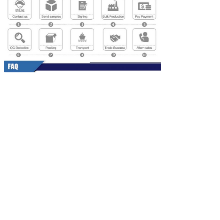
Mesaj bırakı
Sizi yakında araya