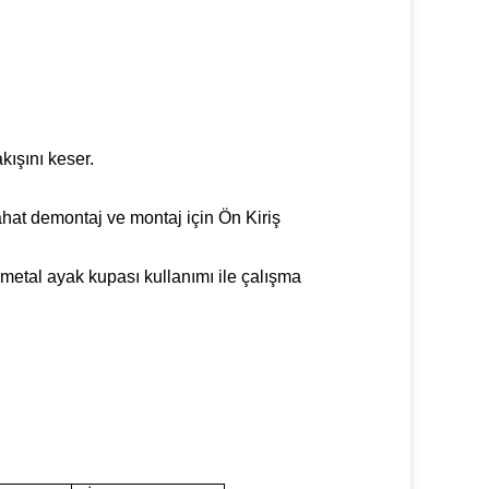
akışını keser.
hat demontaj ve montaj için Ön Kiriş
ş metal ayak kupası kullanımı ile çalışma