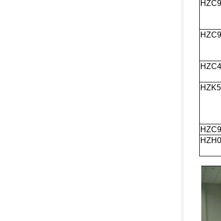
HZC9
HZC9
HZC4
HZK5
HZC9
HZH0