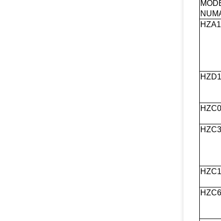
MOD
NUMA
HZA1
HZD1
HZC0
HZC3
HZC1
HZC6