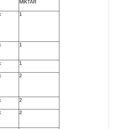
MİKTAR
k
1
k
1
k
1
k
2
k
2
k
2