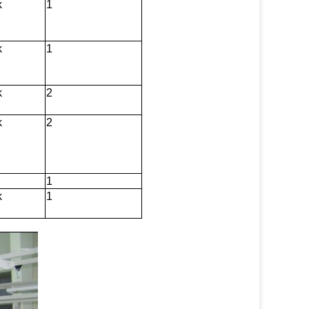
k
1
k
1
k
2
k
2
1
k
1