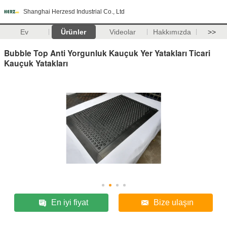
Shanghai Herzesd Industrial Co., Ltd
Ev
Ürünler
Videolar
Hakkımızda
>>
Bubble Top Anti Yorgunluk Kauçuk Yer Yatakları Ticari
Kauçuk Yatakları
En iyi fiyat
Bize ulaşın