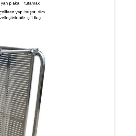
yan plaka
tutamak
elikten yapılmıştır, tüm
ştirilebilir. çift flaş