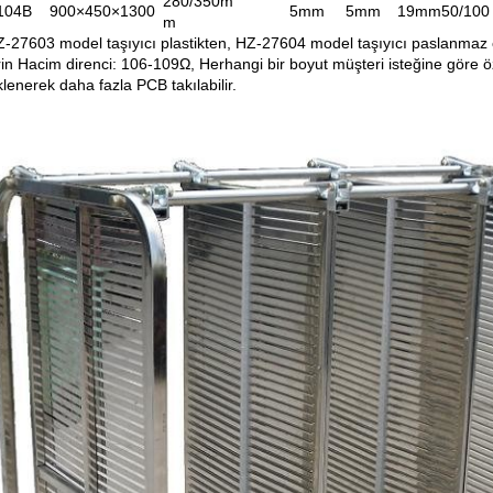
280/350m
104B
900×450×1300
5mm
5mm
19mm
50/100
m
Z-27603 model taşıyıcı plastikten, HZ-27604 model taşıyıcı paslanmaz ç
in Hacim direnci: 106-109Ω, Herhangi bir boyut müşteri isteğine göre özelle
klenerek daha fazla PCB takılabilir.