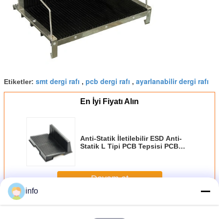
smt dergi rafı
pcb dergi rafı
ayarlanabilir dergi rafı
Etiketler:
,
,
En İyi Fiyatı Alın
Anti-Statik İletilebilir ESD Anti-
Statik L Tipi PCB Tepsisi PCB
Dolaşım Rağı
Devam et
info
ESD Dergi Rafı
Daha