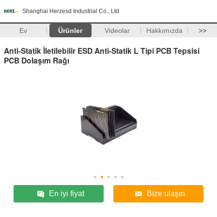
Shanghai Herzesd Industrial Co., Ltd
Ev
Ürünler
Videolar
Hakkımızda
>>
Anti-Statik İletilebilir ESD Anti-Statik L Tipi PCB Tepsisi
PCB Dolaşım Rağı
En iyi fiyat
Bize ulaşın