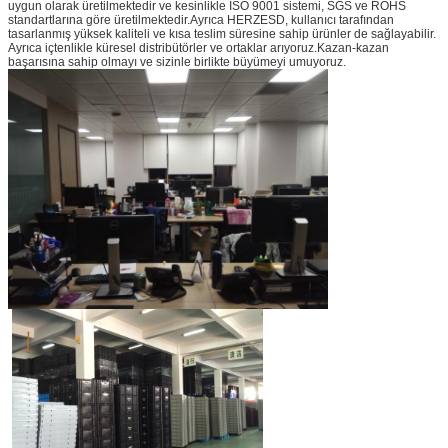
uygun olarak üretilmektedir ve kesinlikle ISO 9001 sistemi, SGS ve ROHS
standartlarına göre üretilmektedir.Ayrıca HERZESD, kullanıcı tarafından
tasarlanmış yüksek kaliteli ve kısa teslim süresine sahip ürünler de sağlayabilir.
Ayrıca içtenlikle küresel distribütörler ve ortaklar arıyoruz.Kazan-kazan
başarısına sahip olmayı ve sizinle birlikte büyümeyi umuyoruz.