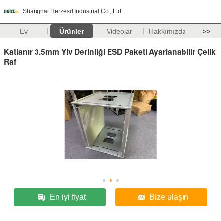
Shanghai Herzesd Industrial Co., Ltd
Ev
Ürünler
Videolar
Hakkımızda
>>
Katlanır 3.5mm Yiv Derinliği ESD Paketi Ayarlanabilir Çelik
Raf
En iyi fiyat
Bize ulaşın