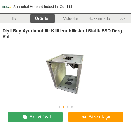
Shanghai Herzesd Industrial Co., Ltd
Ev
Ürünler
Videolar
Hakkımızda
>>
Dişli Ray Ayarlanabilir Kilitlenebilir Anti Statik ESD Dergi
Raf
En iyi fiyat
Bize ulaşın