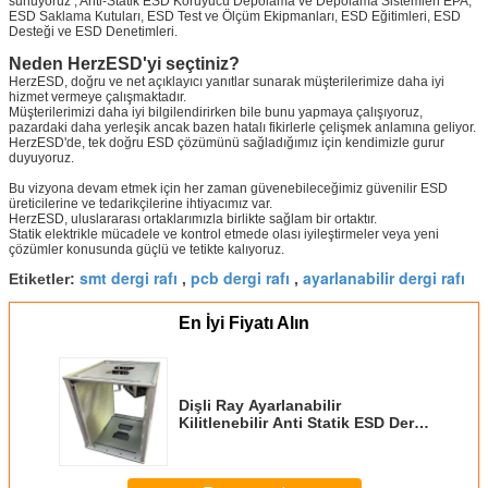
sunuyoruz , Anti-Statik ESD Koruyucu Depolama ve Depolama Sistemleri EPA,
ESD Saklama Kutuları, ESD Test ve Ölçüm Ekipmanları, ESD Eğitimleri, ESD
Sunmak
Desteği ve ESD Denetimleri.
Neden HerzESD'yi seçtiniz?
HerzESD, doğru ve net açıklayıcı yanıtlar sunarak müşterilerimize daha iyi
hizmet vermeye çalışmaktadır.
Müşterilerimizi daha iyi bilgilendirirken bile bunu yapmaya çalışıyoruz,
pazardaki daha yerleşik ancak bazen hatalı fikirlerle çelişmek anlamına geliyor.
HerzESD'de, tek doğru ESD çözümünü sağladığımız için kendimizle gurur
duyuyoruz.
Bu vizyona devam etmek için her zaman güvenebileceğimiz güvenilir ESD
üreticilerine ve tedarikçilerine ihtiyacımız var.
HerzESD, uluslararası ortaklarımızla birlikte sağlam bir ortaktır.
Statik elektrikle mücadele ve kontrol etmede olası iyileştirmeler veya yeni
çözümler konusunda güçlü ve tetikte kalıyoruz.
smt dergi rafı
pcb dergi rafı
ayarlanabilir dergi rafı
Etiketler:
,
,
En İyi Fiyatı Alın
Dişli Ray Ayarlanabilir
Kilitlenebilir Anti Statik ESD Dergi
Raf