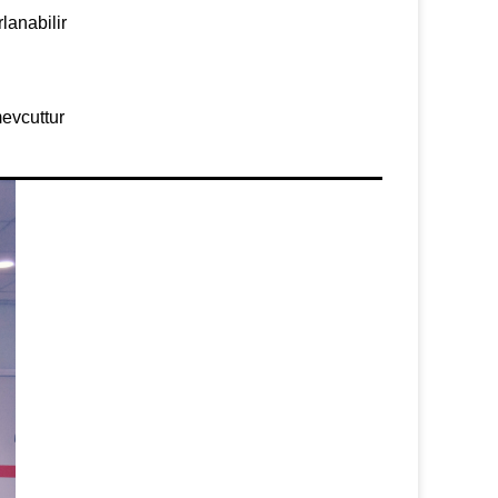
lanabilir
evcuttur