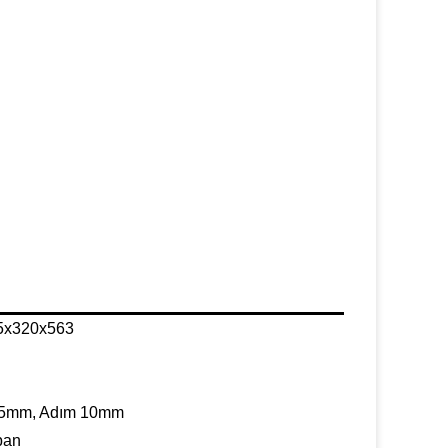
5x320x563
5.5mm, Adım 10mm
ban