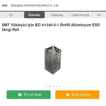
Shanghai Herzesd Industrial Co., Ltd
Ev
Ürünler
Videolar
Hakkımızda
>>
SMT Yükleyici için IEC 61340-5-1 RoHS Alüminyum ESD
Dergi Rafı
En iyi fiyat
Bize ulaşın