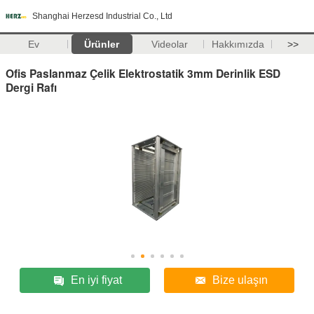
Shanghai Herzesd Industrial Co., Ltd
Ev
Ürünler
Videolar
Hakkımızda
>>
Ofis Paslanmaz Çelik Elektrostatik 3mm Derinlik ESD
Dergi Rafı
En iyi fiyat
Bize ulaşın