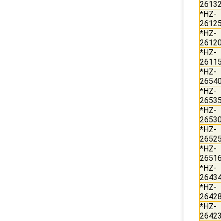
2613
*HZ-
2612
*HZ-
2612
*HZ-
2611
*HZ-
2654
*HZ-
2653
*HZ-
2653
*HZ-
2652
*HZ-
2651
*HZ-
2643
*HZ-
2642
*HZ-
2642