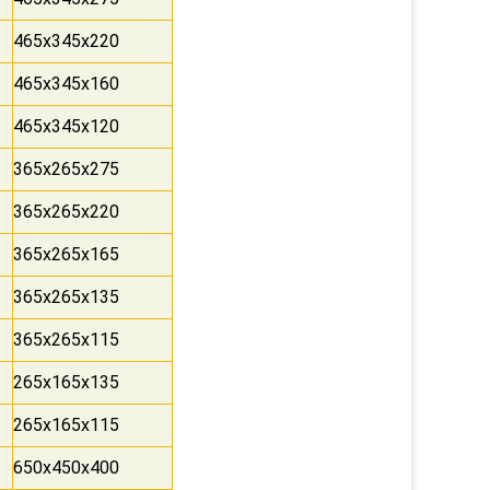
465x345x220
465x345x160
465x345x120
365x265x275
365x265x220
365x265x165
365x265x135
365x265x115
265x165x135
265x165x115
650x450x400