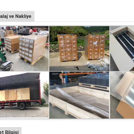
laj ve Nakliye
et Bilgisi