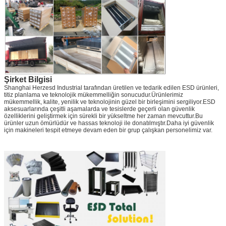
Şirket Bilgisi
Shanghai Herzesd Industrial tarafından üretilen ve tedarik edilen ESD ürünleri,
titiz planlama ve teknolojik mükemmelliğin sonucudur.Ürünlerimiz
mükemmellik, kalite, yenilik ve teknolojinin güzel bir birleşimini sergiliyor.ESD
aksesuarlarında çeşitli aşamalarda ve tesislerde geçerli olan güvenlik
özelliklerini geliştirmek için sürekli bir yükseltme her zaman mevcuttur.Bu
ürünler uzun ömürlüdür ve hassas teknoloji ile donatılmıştır.Daha iyi güvenlik
için makineleri tespit etmeye devam eden bir grup çalışkan personelimiz var.