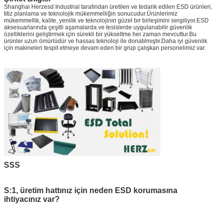
Shanghai Herzesd Industrial tarafından üretilen ve tedarik edilen ESD ürünleri,
titiz planlama ve teknolojik mükemmelliğin sonucudur.Ürünlerimiz
mükemmellik, kalite, yenilik ve teknolojinin güzel bir birleşimini sergiliyor.ESD
aksesuarlarında çeşitli aşamalarda ve tesislerde uygulanabilir güvenlik
özelliklerini geliştirmek için sürekli bir yükseltme her zaman mevcuttur.Bu
ürünler uzun ömürlüdür ve hassas teknoloji ile donatılmıştır.Daha iyi güvenlik
için makineleri tespit etmeye devam eden bir grup çalışkan personelimiz var.
SSS
S:1, üretim hattınız için neden ESD korumasına
ihtiyacınız var?