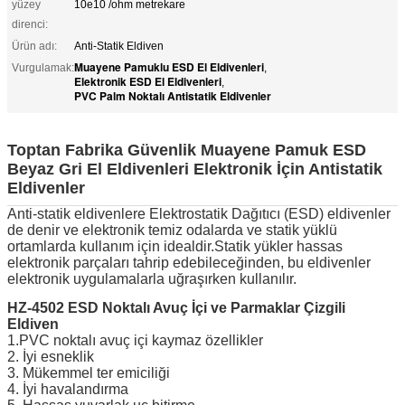
yüzey
10e10 /ohm metrekare
direnci:
Ürün adı:
Anti-Statik Eldiven
Muayene Pamuklu ESD El Eldivenleri
Vurgulamak:
,
Elektronik ESD El Eldivenleri
,
PVC Palm Noktalı Antistatik Eldivenler
Toptan Fabrika Güvenlik Muayene Pamuk ESD
Beyaz Gri El Eldivenleri Elektronik İçin Antistatik
Eldivenler
Anti-statik eldivenlere Elektrostatik Dağıtıcı (ESD) eldivenler
de denir ve elektronik temiz odalarda ve statik yüklü
ortamlarda kullanım için idealdir.Statik yükler hassas
elektronik parçaları tahrip edebileceğinden, bu eldivenler
elektronik uygulamalarla uğraşırken kullanılır.
HZ-4502 ESD Noktalı Avuç İçi ve Parmaklar Çizgili
Eldiven
1.PVC noktalı avuç içi kaymaz özellikler
2. İyi esneklik
3. Mükemmel ter emiciliği
4. İyi havalandırma