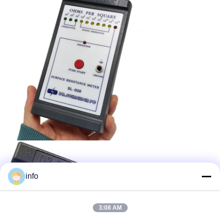
info
3:08 AM