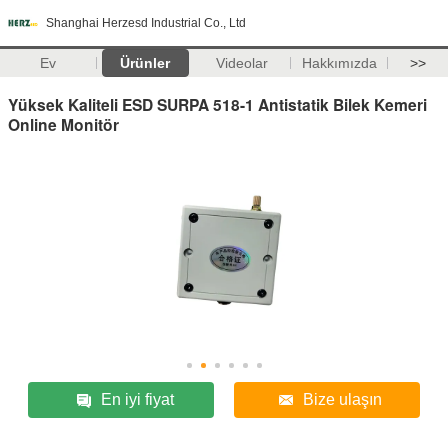
Shanghai Herzesd Industrial Co., Ltd
Ev
Ürünler
Videolar
Hakkımızda
>>
Yüksek Kaliteli ESD SURPA 518-1 Antistatik Bilek Kemeri
Online Monitör
En iyi fiyat
Bize ulaşın