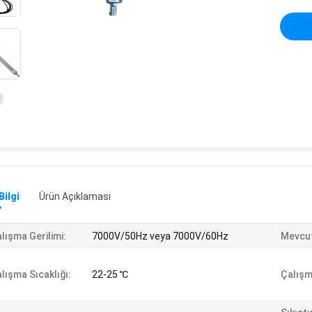
Bilgi
Ürün Açıklaması
lışma Gerilimi:
7000V/50Hz veya 7000V/60Hz
Mevcut
lışma Sıcaklığı:
22-25 ℃
Çalışm