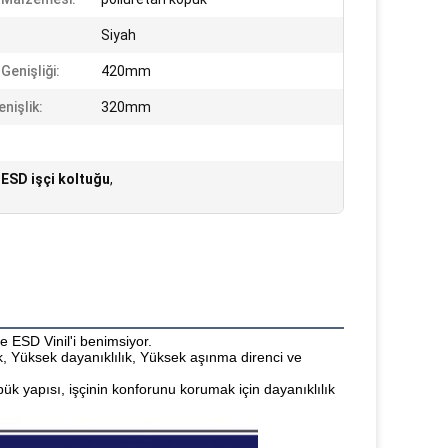
Siyah
Genişliği:
420mm
nişlik:
320mm
ESD işçi koltuğu
,
 ESD Vinil'i benimsiyor.
, Yüksek dayanıklılık, Yüksek aşınma direnci ve 
k yapısı, işçinin konforunu korumak için dayanıklılık 