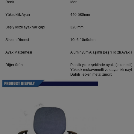
Renk
Mor
Yükseklik Ayarı
440-580mm
Beş yıldızlı ayak yarıçapı
320 mm
Sistem Direnci
10e6-10e9ohm
Ayak Malzemesi
Alüminyum Alaşımlı Beş Yıldızlı Ayaklar
Diğer ürün
Plastik yıldız şeklinde ayak, (tekerlekli);
Yüksek mukavemetli ve dayanıklı naylon
Dahili iletken metal zincir;