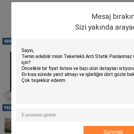
Mesaj bırakı
Sizi yakında araya
Sunmak