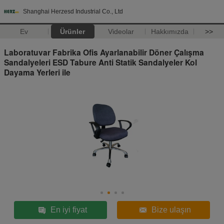
Shanghai Herzesd Industrial Co., Ltd
Ev
Ürünler
Videolar
Hakkımızda
>>
Laboratuvar Fabrika Ofis Ayarlanabilir Döner Çalışma
Sandalyeleri ESD Tabure Anti Statik Sandalyeler Kol
Dayama Yerleri ile
En iyi fiyat
Bize ulaşın