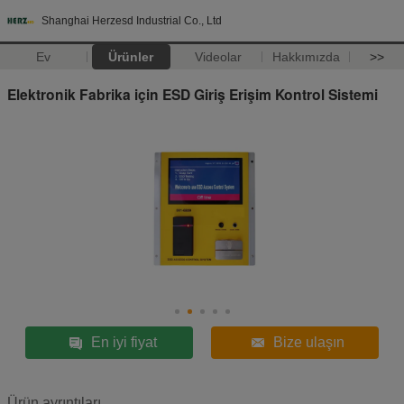
Shanghai Herzesd Industrial Co., Ltd
Ev
Ürünler
Videolar
Hakkımızda
>>
Elektronik Fabrika için ESD Giriş Erişim Kontrol Sistemi
En iyi fiyat
Bize ulaşın
Ürün ayrıntıları