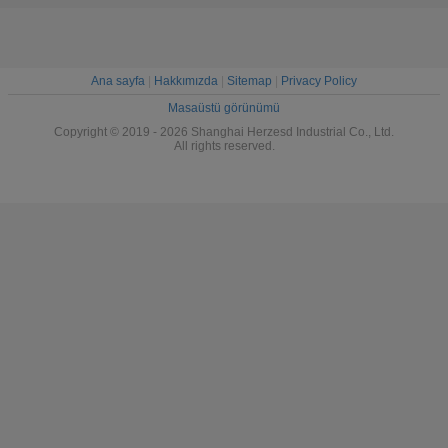
Ana sayfa
|
Hakkımızda
|
Sitemap
|
Privacy Policy
Masaüstü görünümü
Copyright © 2019 - 2026 Shanghai Herzesd Industrial Co., Ltd.
All rights reserved.