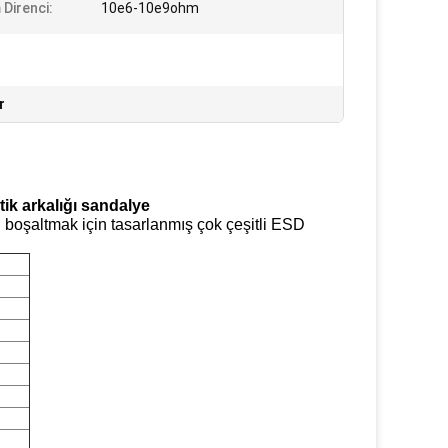
 Direnci:
10e6-10e9ohm
r
ik arkalığı sandalye
ini boşaltmak için tasarlanmış çok çeşitli ESD