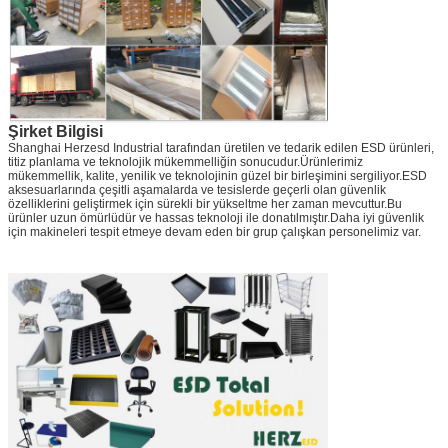
Şirket Bilgisi
Shanghai Herzesd Industrial tarafından üretilen ve tedarik edilen ESD ürünleri,
titiz planlama ve teknolojik mükemmelliğin sonucudur.Ürünlerimiz
mükemmellik, kalite, yenilik ve teknolojinin güzel bir birleşimini sergiliyor.ESD
aksesuarlarında çeşitli aşamalarda ve tesislerde geçerli olan güvenlik
özelliklerini geliştirmek için sürekli bir yükseltme her zaman mevcuttur.Bu
ürünler uzun ömürlüdür ve hassas teknoloji ile donatılmıştır.Daha iyi güvenlik
için makineleri tespit etmeye devam eden bir grup çalışkan personelimiz var.