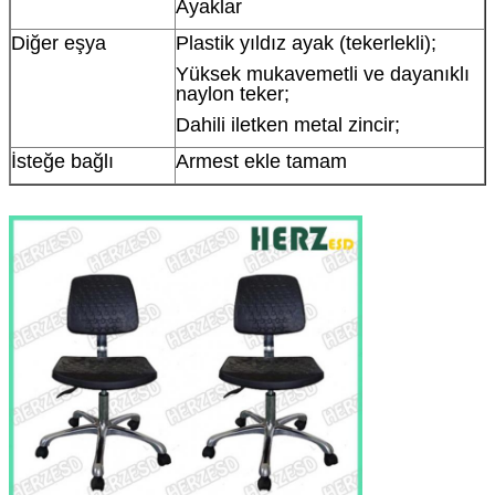
Ayaklar
Diğer eşya
Plastik yıldız ayak (tekerlekli);
Yüksek mukavemetli ve dayanıklı
naylon teker;
Dahili iletken metal zincir;
İsteğe bağlı
Armest ekle tamam