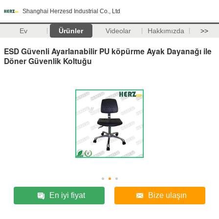
Shanghai Herzesd Industrial Co., Ltd
Ev
Ürünler
Videolar
Hakkımızda
>>
ESD Güvenli Ayarlanabilir PU köpürme Ayak Dayanağı ile
Döner Güvenlik Koltuğu
En iyi fiyat
Bize ulaşın