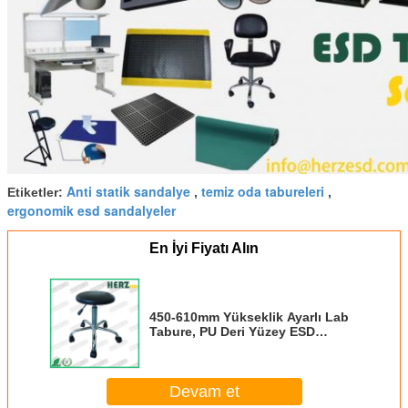
Anti statik sandalye
temiz oda tabureleri
Etiketler:
,
,
ergonomik esd sandalyeler
En İyi Fiyatı Alın
450-610mm Yükseklik Ayarlı Lab
Tabure, PU Deri Yüzey ESD
Çalışma Tabureleri
Devam et