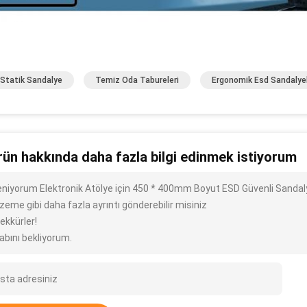
 Statik Sandalye
Temiz Oda Tabureleri
Ergonomik Esd Sandalye
rün hakkında daha fazla bilgi edinmek istiyorum
ileniyorum Elektronik Atölye için 450 * 400mm Boyut ESD Güvenli Sandaly
zeme gibi daha fazla ayrıntı gönderebilir misiniz
ekkürler!
abını bekliyorum.