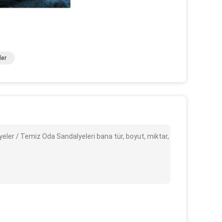
ler
eler / Temiz Oda Sandalyeleri bana tür, boyut, miktar,