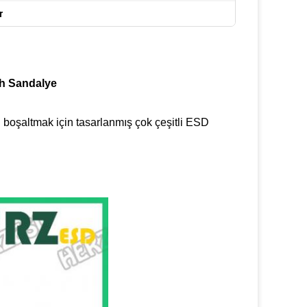
r
ah Sandalye
ini boşaltmak için tasarlanmış çok çeşitli ESD